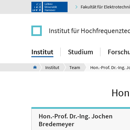
Fakultät für Elektrotechn
Institut für Hochfrequenzt
Institut
Studium
Forsch
Institut
Team
Hon.
Hon.-Prof. Dr.-Ing. Jochen
Bredemeyer