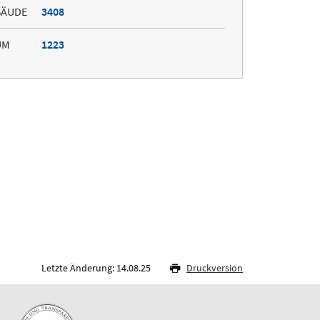
BÄUDE
3408
UM
1223
Letzte Änderung: 14.08.25
Druckversion