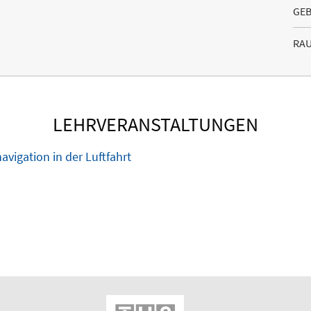
GE
RA
LEHRVERANSTALTUNGEN
vigation in der Luftfahrt