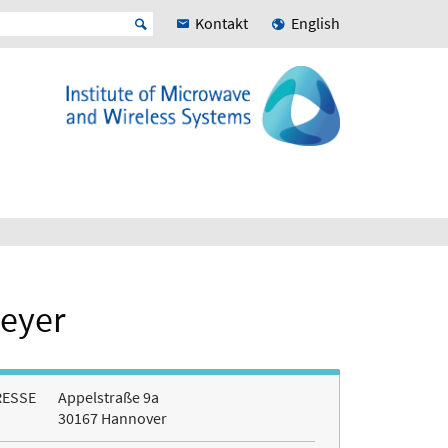
Kontakt
English
meyer
RESSE
Appelstraße 9a
30167 Hannover