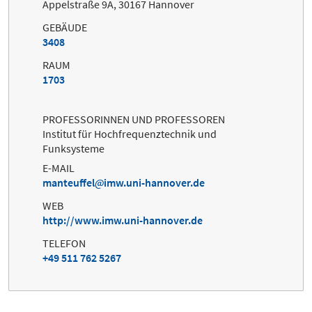
Appelstraße 9A, 30167 Hannover
GEBÄUDE
3408
RAUM
1703
PROFESSORINNEN UND PROFESSOREN
Institut für Hochfrequenztechnik und
Funksysteme
E-MAIL
manteuffel
imw.uni-hannover.de
WEB
http://www.imw.uni-hannover.de
TELEFON
+49 511 762 5267