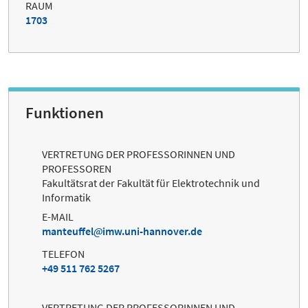
RAUM
1703
Funktionen
VERTRETUNG DER PROFESSORINNEN UND
PROFESSOREN
Fakultätsrat der Fakultät für Elektrotechnik und
Informatik
E-MAIL
manteuffel
imw.uni-hannover.de
TELEFON
+49 511 762 5267
VERTRETUNG DER PROFESSORINNEN UND