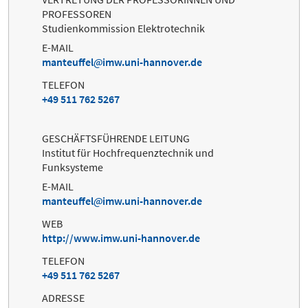
PROFESSOREN
Studienkommission Elektrotechnik
E-MAIL
manteuffel
imw.uni-hannover.de
TELEFON
+49 511 762 5267
GESCHÄFTSFÜHRENDE LEITUNG
Institut für Hochfrequenztechnik und
Funksysteme
E-MAIL
manteuffel
imw.uni-hannover.de
WEB
http://www.imw.uni-hannover.de
TELEFON
+49 511 762 5267
ADRESSE