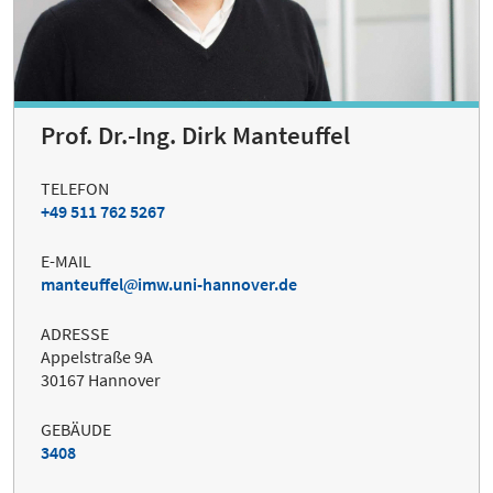
Prof. Dr.-Ing. Dirk Manteuffel
TELEFON
+49 511 762 5267
E-MAIL
manteuffel
imw.uni-hannover.de
ADRESSE
Appelstraße 9A
30167 Hannover
GEBÄUDE
3408