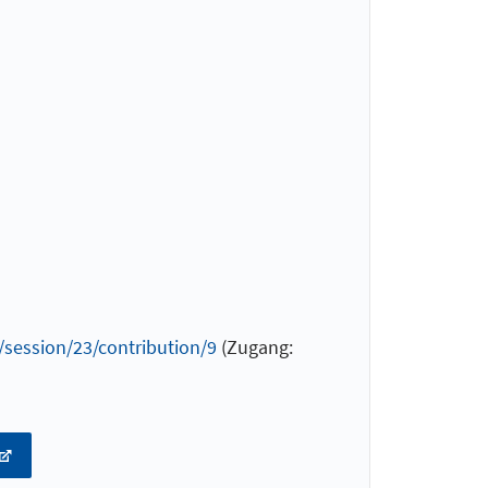
session/23/contribution/9
(Zugang: