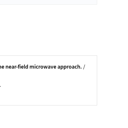
the near-field microwave approach.
/
.