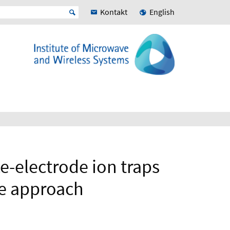
Kontakt
English
e-electrode ion traps
ve approach