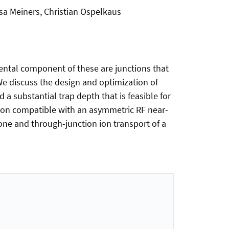
sa Meiners, Christian Ospelkaus
ntal component of these are junctions that
e discuss the design and optimization of
a substantial trap depth that is feasible for
tion compatible with an asymmetric RF near-
one and through-junction ion transport of a