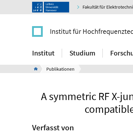
Fakultät für Elektrotechn
Institut für Hochfrequenzt
Institut
Studium
Forsch
Publikationen
A symmetric RF X-jun
compatible
Verfasst von