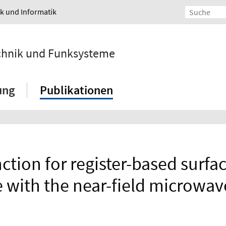
ik und Informatik
echnik und Funksysteme
ung
Publikationen
ction for register-based surfac
 with the near-field microwa