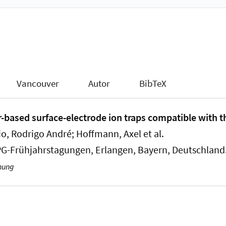
Vancouver
Autor
BibTeX
er-based surface-electrode ion traps compatible with 
io, Rodrigo André
; Hoffmann, Axel
et al.
DPG-Frühjahrstagungen, Erlangen, Bayern, Deutschland
hung